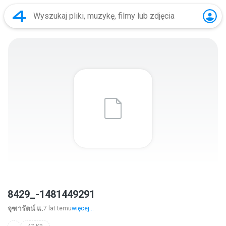
8429_-1481449291
จุฑารัตน์ แ.
7 lat temu
więcej...