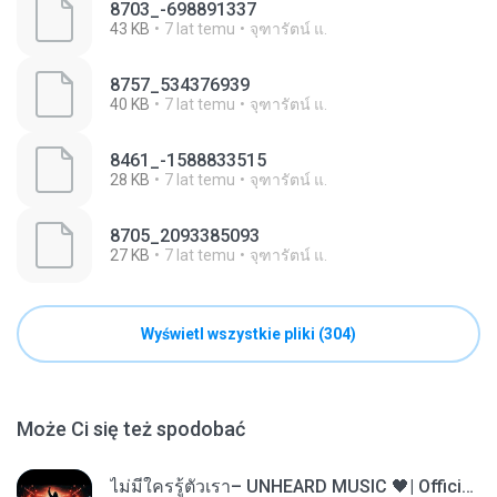
8703_-698891337
43 KB
7 lat temu
จุฑารัตน์ แ.
8757_534376939
40 KB
7 lat temu
จุฑารัตน์ แ.
8461_-1588833515
28 KB
7 lat temu
จุฑารัตน์ แ.
8705_2093385093
27 KB
7 lat temu
จุฑารัตน์ แ.
Wyświetl wszystkie pliki (304)
Może Ci się też spodobać
ไม่มีใครรู้ตัวเรา– UNHEARD MUSIC 🖤| Official Lyric Video | เพลงสู้ชีวิต