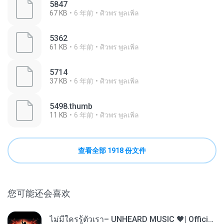
5847
67 KB
6 年前
ศิวพร พูลเพิ่ล
5362
61 KB
6 年前
ศิวพร พูลเพิ่ล
5714
37 KB
6 年前
ศิวพร พูลเพิ่ล
5498.thumb
11 KB
6 年前
ศิวพร พูลเพิ่ล
查看全部 1918 份文件
您可能还会喜欢
ไม่มีใครรู้ตัวเรา– UNHEARD MUSIC 🖤| Official Lyric Video | เพลงสู้ชีวิต