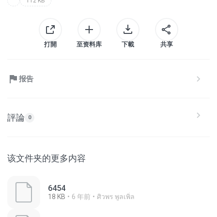
112 KB
打開
至资料库
下載
共享
报告
評論
0
该文件夹的更多内容
6454
18 KB
6 年前
ศิวพร พูลเพิ่ล