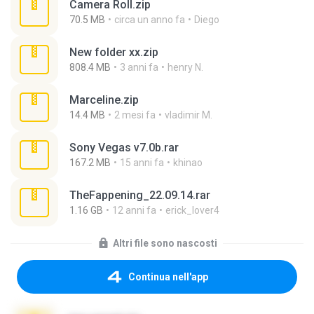
Camera Roll.zip
70.5 MB
circa un anno fa
Diego
New folder xx.zip
808.4 MB
3 anni fa
henry N.
Marceline.zip
14.4 MB
2 mesi fa
vladimir M.
Sony Vegas v7.0b.rar
167.2 MB
15 anni fa
khinao
TheFappening_22.09.14.rar
1.16 GB
12 anni fa
erick_lover4
Altri file sono nascosti
Continua nell'app