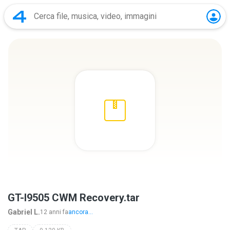
GT-I9505 CWM Recovery.tar
Gabriel L.
12 anni fa
ancora...