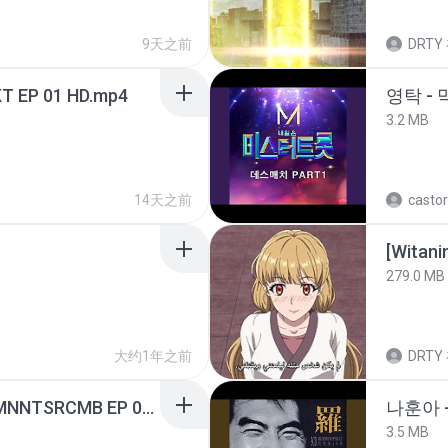
9天之前
DRTY
T EP 01 HD.mp4
영탁 - 
3.2 MB
14天之前
castor
[Witan
279.0 MB
大约1年之前
DRTY
[Witanime.com] RKNGMNNTSRCMB EP 05 HD.mp4
나훈아 -
3.5 MB