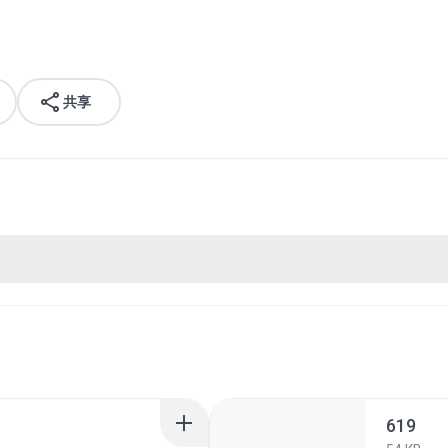
共享
619