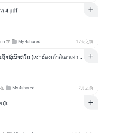
ส 4.pdf
rin
在
My 4shared
17天之前
ເຊົາຮ້ອງເຖົ້າຊິເອົາທໍ່ໃດ (เซาฮ้องเถ้าสิเอาเท่าใด) ບຸນເກີດ ຫນູຫ່ວງ ft. ໂສພາ ຈຸນທະລາ
在
My 4shared
2月之前
้อปุ๋ย