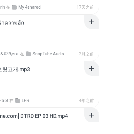
rin
在
My 4shared
17天之前
อว่าความฮัก
อ&#39;พ ม.
在
SnapTube Audio
2月之前
 보릿고개.mp3
-trot
在
LHR
4年之前
ime.com] DTRD EP 03 HD.mp4