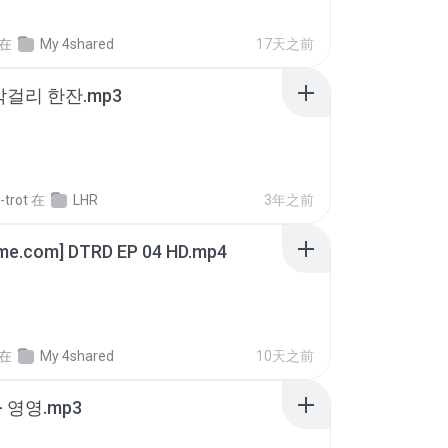
在
My 4shared
17天之前
막걸리 한잔.mp3
-trot
在
LHR
3年之前
ime.com] DTRD EP 04 HD.mp4
在
My 4shared
10天之前
 영영.mp3