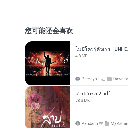
您可能还会喜欢
4.8 MB
Peeraya L.
在
Downlo
สาปสมรส 2.pdf
78.3 MB
Pandarin
在
My 4shar