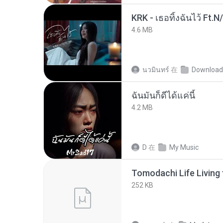
KRK - เธอทิ้งฉันไว้ Ft.N
4.6 MB
นวมินทร์
在
Download
ฉันมันก็ดีได้แค่นี้
4.2 MB
D
在
My Music
252 KB