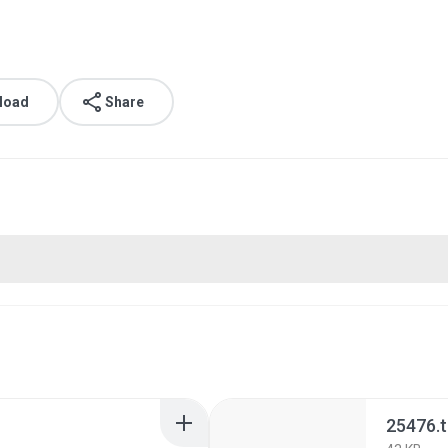
load
Share
25476.