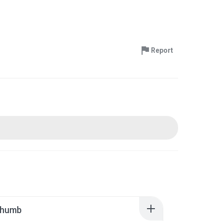
Report
thumb