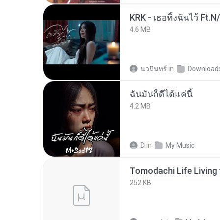
KRK - เธอทิ้งฉันไว้ Ft.N
4.6 MB
นวมินทร์
in
Download
ฉันมันก็ดีได้แค่นี้
4.2 MB
D
in
My Music
252 KB