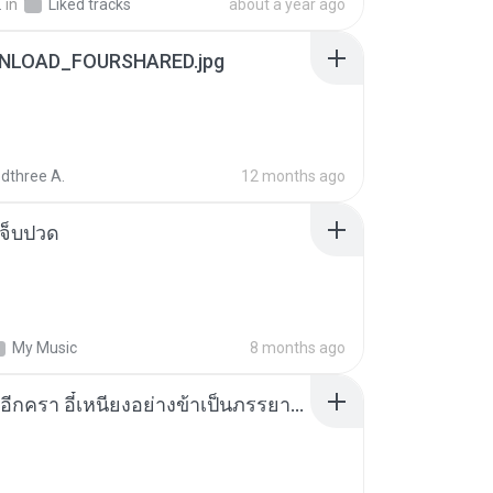
.
in
Liked tracks
about a year ago
NLOAD_FOURSHARED.jpg
dthree A.
12 months ago
จ็บปวด
My Music
8 months ago
เกิดใหม่อีกครา อี๋เหนียงอย่างข้าเป็นภรรยาขุนนาง 1_ST.pdf