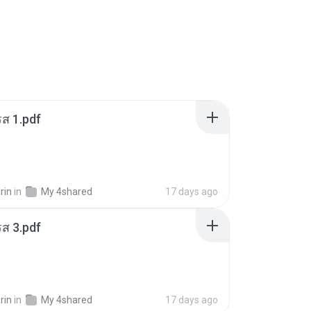
ส 1.pdf
rin
in
My 4shared
17 days ago
ส 3.pdf
rin
in
My 4shared
17 days ago