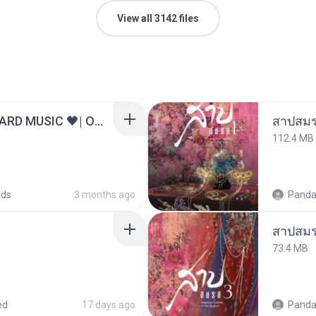
View all 3142 files
ไม่มีใครรู้ตัวเรา– UNHEARD MUSIC 🖤| Official Lyric Video | เพลงสู้ชีวิต
สาปสมร
112.4 MB
ads
3 months ago
Panda
สาปสมร
73.4 MB
ed
17 days ago
Panda