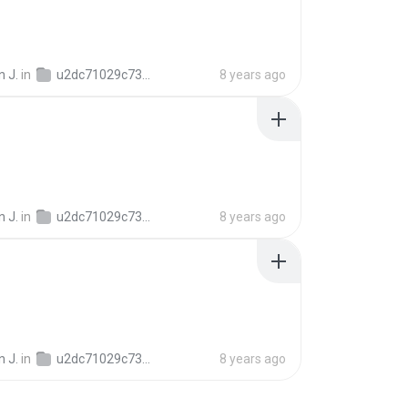
 J.
in
u2dc71029c73ab05f3948321552b09ed1
8 years ago
 J.
in
u2dc71029c73ab05f3948321552b09ed1
8 years ago
 J.
in
u2dc71029c73ab05f3948321552b09ed1
8 years ago