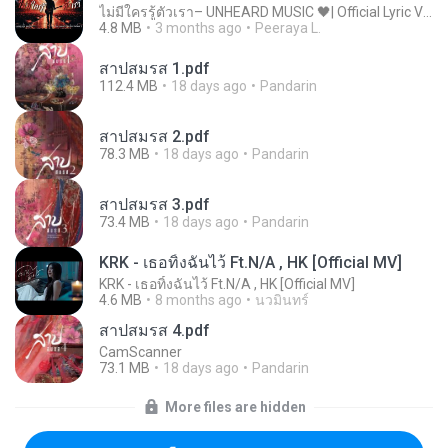
ไม่มีใครรู้ตัวเรา– UNHEARD MUSIC 🖤| Official Lyric Video | เพลงสู้ชีวิต
4.8 MB
3 months ago
Peeraya L.
สาปสมรส 1.pdf
112.4 MB
18 days ago
Pandarin
สาปสมรส 2.pdf
78.3 MB
18 days ago
Pandarin
สาปสมรส 3.pdf
73.4 MB
18 days ago
Pandarin
KRK - เธอทิ้งฉันไว้ Ft.N/A , HK [Official MV]
KRK - เธอทิ้งฉันไว้ Ft.N/A , HK [Official MV]
4.6 MB
8 months ago
นวมินทร์
สาปสมรส 4.pdf
CamScanner
73.1 MB
18 days ago
Pandarin
More files are hidden