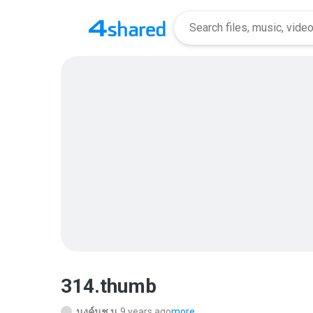
314.thumb
นงค์นุช น.
9 years ago
more...