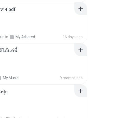
ส 4.pdf
rin
in
My 4shared
16 days ago
ีได้แค่นี้
My Music
9 months ago
้อปุ๋ย