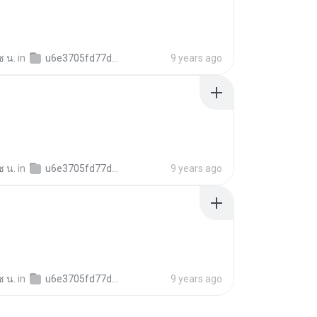
ช น.
in
u6e3705fd77d108dec97cd4c8e20a923a
9 years ago
ช น.
in
u6e3705fd77d108dec97cd4c8e20a923a
9 years ago
ช น.
in
u6e3705fd77d108dec97cd4c8e20a923a
9 years ago