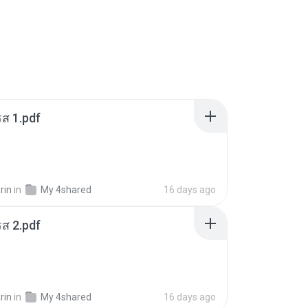
ส 1.pdf
rin
in
My 4shared
16 days ago
ส 2.pdf
rin
in
My 4shared
16 days ago