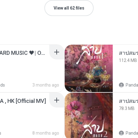
View all 62 files
ไม่มีใครรู้ตัวเรา– UNHEARD MUSIC 🖤| Official Lyric Video | เพลงสู้ชีวิต
สาปสมร
112.4 MB
ads
3 months ago
Panda
/A , HK [Official MV]
สาปสมร
78.3 MB
s
8 months ago
Panda