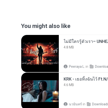
You might also like
4.8 MB
Peeraya L.
in
Downlo
KRK - เธอทิ้งฉันไว้ Ft.N
4.6 MB
นวมินทร์
in
Download