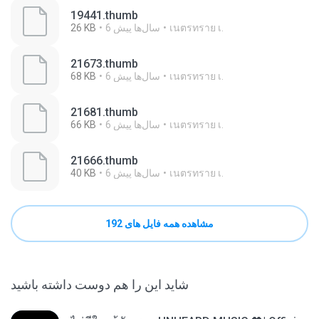
19441.thumb
เนตรทราย เ.
6 سال‌ها پیش
26 KB
21673.thumb
เนตรทราย เ.
6 سال‌ها پیش
68 KB
21681.thumb
เนตรทราย เ.
6 سال‌ها پیش
66 KB
21666.thumb
เนตรทราย เ.
6 سال‌ها پیش
40 KB
مشاهده همه فایل های 192
شاید این را هم دوست داشته باشید