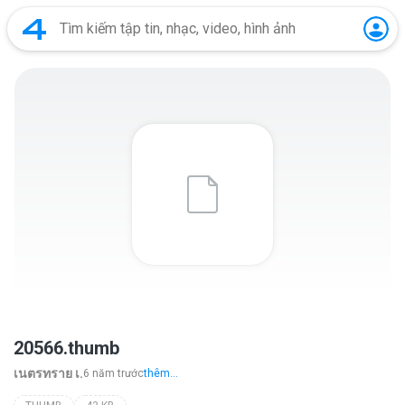
20566.thumb
เนตรทราย เ.
6 năm trước
thêm...