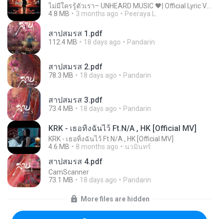
ไม่มีใครรู้ตัวเรา– UNHEARD MUSIC 🖤| Official Lyric Video | เพลงสู้ชีวิต
4.8 MB
3 months ago
Peeraya L.
สาปสมรส 1.pdf
112.4 MB
18 days ago
Pandarin
สาปสมรส 2.pdf
78.3 MB
18 days ago
Pandarin
สาปสมรส 3.pdf
73.4 MB
18 days ago
Pandarin
KRK - เธอทิ้งฉันไว้ Ft.N/A , HK [Official MV]
KRK - เธอทิ้งฉันไว้ Ft.N/A , HK [Official MV]
4.6 MB
8 months ago
นวมินทร์
สาปสมรส 4.pdf
CamScanner
73.1 MB
18 days ago
Pandarin
More files are hidden