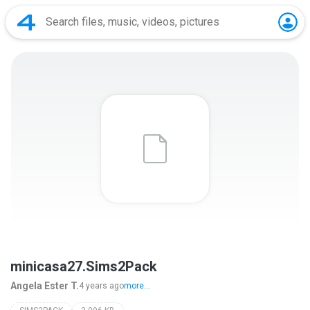
minicasa27.Sims2Pack
Angela Ester T.
4 years ago
more...