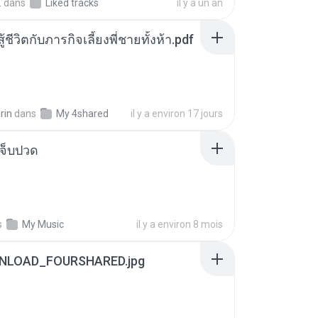
.
dans
Liked tracks
il y a un an
ู้ชีวิตกับภารกิจเลี้ยงพี่ชายทั้งห้า.pdf
rin
dans
My 4shared
il y a environ 17 jours
จ็บปวด
s
My Music
il y a environ 8 mois
NLOAD_FOURSHARED.jpg