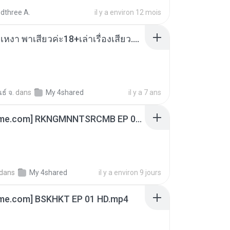
dthree A.
il y a environ 12 mois
เมียน้อยเหงา พาเสียวค่ะ18+เล่าเรื่องเสียว.mp3
ธ์ จ.
dans
My 4shared
il y a 7 ans
[Witanime.com] RKNGMNNTSRCMB EP 06 HD.mp4
dans
My 4shared
il y a environ 9 jours
ime.com] BSKHKT EP 01 HD.mp4