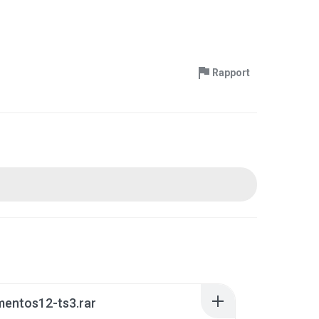
Rapport
mentos12-ts3.rar