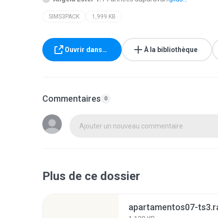
SIMS3PACK
1,999 KB
Ouvrir dans…
À la bibliothèque
Commentaires
0
Ajouter un nouveau commentaire
Plus de ce dossier
apartamentos07-ts3.r