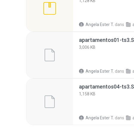
1,128 KB
Angela Ester T.
dans
apartamentos01-ts3.
3,006 KB
Angela Ester T.
dans
apartamentos04-ts3.
1,158 KB
Angela Ester T.
dans