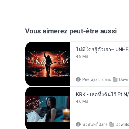
Vous aimerez peut-être aussi
4.8 MB
Peeraya L.
dans
Down
KRK - เธอทิ้งฉันไว้ Ft.N
4.6 MB
นวมินทร์
dans
Downl