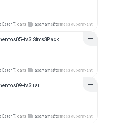
 Ester T.
dans
apartamentos
5 années auparavant
mentos05-ts3.Sims3Pack
 Ester T.
dans
apartamentos
14 années auparavant
mentos09-ts3.rar
 Ester T.
dans
apartamentos
6 années auparavant