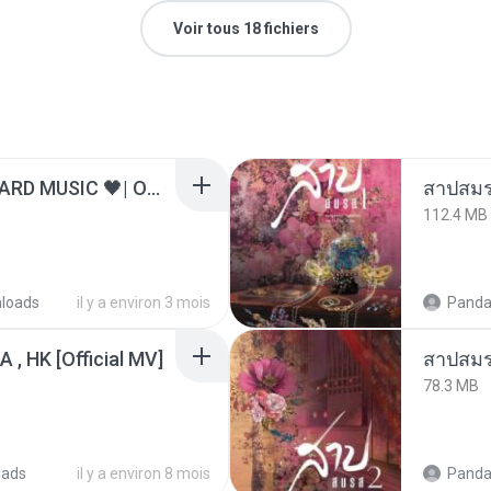
Voir tous 18 fichiers
ไม่มีใครรู้ตัวเรา– UNHEARD MUSIC 🖤| Official Lyric Video | เพลงสู้ชีวิต
สาปสมร
112.4 MB
loads
il y a environ 3 mois
Panda
/A , HK [Official MV]
สาปสมร
78.3 MB
oads
il y a environ 8 mois
Panda