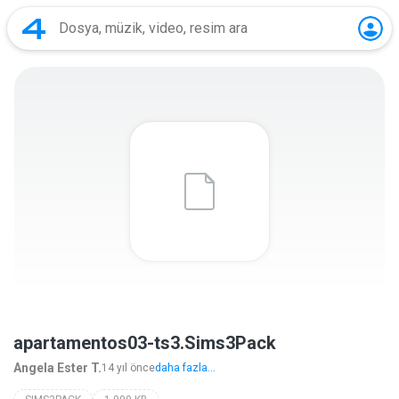
apartamentos03-ts3.Sims3Pack
Angela Ester T.
14 yıl önce
daha fazla...