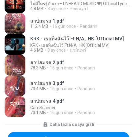
ไม่มีใครรู้ตัวเรา– UNHEARD MUSIC 🖤| Official Lyric Video | เพลงสู้ชีวิต
4.8 MB
3 ay önce
Peeraya L.
สาปสมรส 1.pdf
112.4 MB
16 gün önce
Pandarin
KRK - เธอทิ้งฉันไว้ Ft.N/A , HK [Official MV]
KRK - เธอทิ้งฉันไว้ Ft.N/A , HK [Official MV]
4.6 MB
8 ay önce
นวมินทร์
สาปสมรส 2.pdf
78.3 MB
16 gün önce
Pandarin
สาปสมรส 3.pdf
73.4 MB
16 gün önce
Pandarin
สาปสมรส 4.pdf
CamScanner
73.1 MB
16 gün önce
Pandarin
Daha fazla dosya gizli