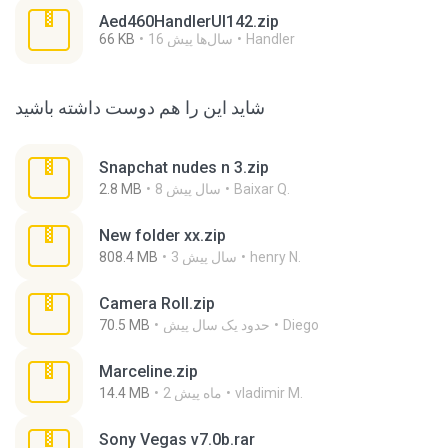
Aed460HandlerUI142.zip
Handler
16 سال‌ها پیش
66 KB
شاید این را هم دوست داشته باشید
Snapchat nudes n 3.zip
Baixar Q.
8 سال پیش
2.8 MB
New folder xx.zip
henry N.
3 سال پیش
808.4 MB
Camera Roll.zip
Diego
حدود یک سال پیش
70.5 MB
Marceline.zip
vladimir M.
2 ماه پیش
14.4 MB
Sony Vegas v7.0b.rar