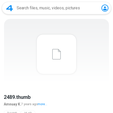
2489.thumb
Amnuay K.
7 years ago
more...