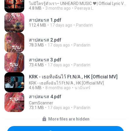
ไม่มีใครรู้ตัวเรา– UNHEARD MUSIC 🖤| Official Lyric Video | เพลงสู้ชีวิต
4.8 MB
3 months ago
Peeraya L.
สาปสมรส 1.pdf
112.4 MB
17 days ago
Pandarin
สาปสมรส 2.pdf
78.3 MB
17 days ago
Pandarin
สาปสมรส 3.pdf
73.4 MB
17 days ago
Pandarin
KRK - เธอทิ้งฉันไว้ Ft.N/A , HK [Official MV]
KRK - เธอทิ้งฉันไว้ Ft.N/A , HK [Official MV]
4.6 MB
8 months ago
นวมินทร์
สาปสมรส 4.pdf
CamScanner
73.1 MB
17 days ago
Pandarin
More files are hidden