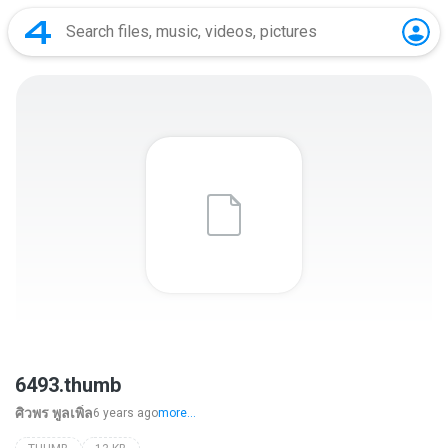
6493.thumb
ศิวพร พูลเพิ่ล
6 years ago
more...