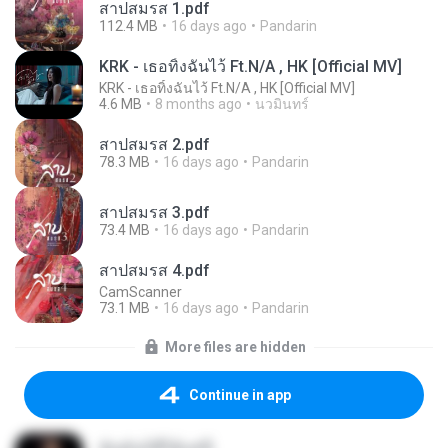
สาปสมรส 1.pdf
112.4 MB
16 days ago
Pandarin
KRK - เธอทิ้งฉันไว้ Ft.N/A , HK [Official MV]
KRK - เธอทิ้งฉันไว้ Ft.N/A , HK [Official MV]
4.6 MB
8 months ago
นวมินทร์
สาปสมรส 2.pdf
78.3 MB
16 days ago
Pandarin
สาปสมรส 3.pdf
73.4 MB
16 days ago
Pandarin
สาปสมรส 4.pdf
CamScanner
73.1 MB
16 days ago
Pandarin
More files are hidden
Continue in app