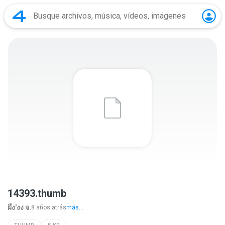
14393.thumb
ผึ้ง'งง จ.
8 años atrás
más...