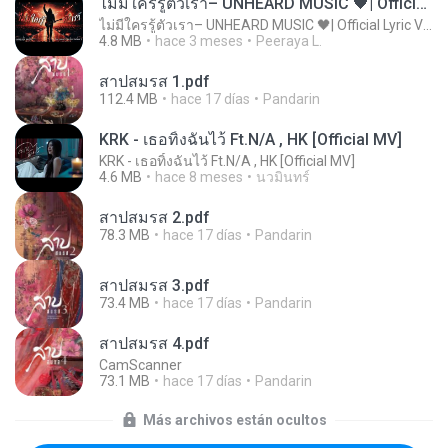
ไม่มีใครรู้ตัวเรา– UNHEARD MUSIC 🖤| Official Lyric Video | เพลงสู้ชีวิต
ไม่มีใครรู้ตัวเรา– UNHEARD MUSIC 🖤| Official Lyric Video | เพลงสู้ชีวิต
4.8 MB
hace 3 meses
Peeraya L.
สาปสมรส 1.pdf
112.4 MB
hace 17 días
Pandarin
KRK - เธอทิ้งฉันไว้ Ft.N/A , HK [Official MV]
KRK - เธอทิ้งฉันไว้ Ft.N/A , HK [Official MV]
4.6 MB
hace 8 meses
นวมินทร์
สาปสมรส 2.pdf
78.3 MB
hace 17 días
Pandarin
สาปสมรส 3.pdf
73.4 MB
hace 17 días
Pandarin
สาปสมรส 4.pdf
CamScanner
73.1 MB
hace 17 días
Pandarin
Más archivos están ocultos