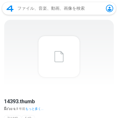
14393.thumb
ผึ้ง'งง จ.
8 年前
もっと多く...