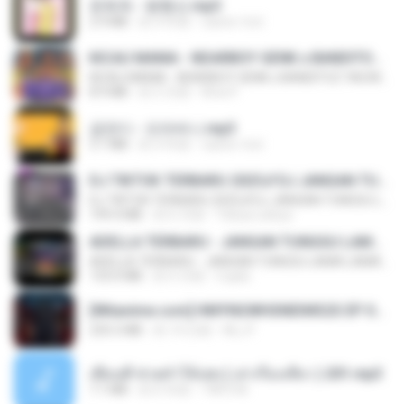
문희옥 - 평행선.mp3
2.9 MB
約 4 年前
castor-trot
KICAU MANIA - NDARBOY GENK x BANDITOZ YAOW 86 (OFFICIAL LYRIC VIDEO) GAS POL NDANGAK
KICAU MANIA - NDARBOY GENK x BANDITOZ YAOW 86 (OFFICIAL LYRIC VIDEO) GAS POL NDANGAK
8.9 MB
約 3 月前
Rina P.
금잔디 - 오라버니.mp3
3.1 MB
約 4 年前
castor-trot
DJ TIKTOK TERBARU 2025🎵DJ JANGAN TUNGGU LAMA LAMA NANTI LAMA LAMA 🎵DJ SEDIA AKU SEBELUM HUJAN
DJ TIKTOK TERBARU 2025🎵DJ JANGAN TUNGGU LAMA LAMA NANTI LAMA LAMA 🎵DJ SEDIA AKU SEBELUM HUJAN
199.4 MB
約 6 月前
Yahya Lahiya
ADELLA TERBARU - JANGAN TUNGGU LAMA LAMA - GELAS RETAK - OM ADELLA FULL ALBUM TERBARU 2026
ADELLA TERBARU - JANGAN TUNGGU LAMA LAMA - GELAS RETAK - OM ADELLA FULL ALBUM TERBARU 2026
133.0 MB
約 4 月前
Cuplis
[Witanime.com] HMYNGWHSNIDMS2S EP 04 HD.mp4
235.5 MB
約 14 日前
KILJY
เพื่อนพี่ ช่วยทำให้เสด ( เล่าเรื่องเสียว ) 201.mp3
7.1 MB
約 6 年前
TNP2 M.