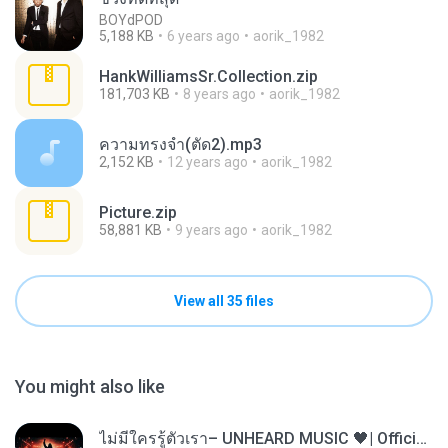
BOYdPOD
5,188 KB
6 years ago
aorik_1982
HankWilliamsSr.Collection.zip
181,703 KB
8 years ago
aorik_1982
ความทรงจำ(ตัด2).mp3
2,152 KB
12 years ago
aorik_1982
Picture.zip
58,881 KB
9 years ago
aorik_1982
View all 35 files
You might also like
ไม่มีใครรู้ตัวเรา– UNHEARD MUSIC 🖤| Official Lyric Video | เพลงสู้ชีวิต