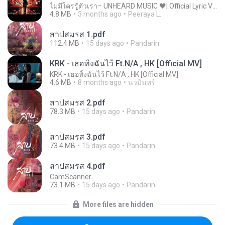
ไม่มีใครรู้ตัวเรา– UNHEARD MUSIC 🖤| Official Lyric Video | เพลงสู้ชีวิต
4.8 MB
3 months ago
Peeraya L.
สาปสมรส 1.pdf
112.4 MB
15 days ago
Pandarin
KRK - เธอทิ้งฉันไว้ Ft.N/A , HK [Official MV]
KRK - เธอทิ้งฉันไว้ Ft.N/A , HK [Official MV]
4.6 MB
8 months ago
นวมินทร์
สาปสมรส 2.pdf
78.3 MB
15 days ago
Pandarin
สาปสมรส 3.pdf
73.4 MB
15 days ago
Pandarin
สาปสมรส 4.pdf
CamScanner
73.1 MB
15 days ago
Pandarin
More files are hidden