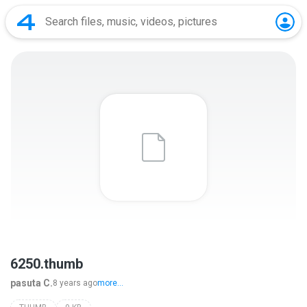
6250.thumb
pasuta C.
8 years ago
more...