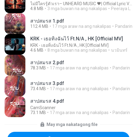
ไม่มีใครรู้ตัวเรา– UNHEARD MUSIC 🖤| Official Lyric Video | เพลงสู้ชีวิต
4.8 MB
3 mga buwan na ang nakalipas
Peeraya L.
สาปสมรส 1.pdf
112.4 MB
17 mga araw na ang nakalipas
Pandarin
KRK - เธอทิ้งฉันไว้ Ft.N/A , HK [Official MV]
KRK - เธอทิ้งฉันไว้ Ft.N/A , HK [Official MV]
4.6 MB
8 mga buwan na ang nakalipas
นวมินทร์
สาปสมรส 2.pdf
78.3 MB
17 mga araw na ang nakalipas
Pandarin
สาปสมรส 3.pdf
73.4 MB
17 mga araw na ang nakalipas
Pandarin
สาปสมรส 4.pdf
CamScanner
73.1 MB
17 mga araw na ang nakalipas
Pandarin
May mga nakatagong file