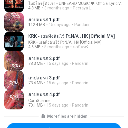
ไม่มีใครรู้ตัวเรา– UNHEARD MUSIC 🖤| Official Lyric Video | เพลงสู้ชีวิต
4.8 MB
3 months ago
Peeraya L.
สาปสมรส 1.pdf
112.4 MB
15 days ago
Pandarin
KRK - เธอทิ้งฉันไว้ Ft.N/A , HK [Official MV]
KRK - เธอทิ้งฉันไว้ Ft.N/A , HK [Official MV]
4.6 MB
8 months ago
นวมินทร์
สาปสมรส 2.pdf
78.3 MB
15 days ago
Pandarin
สาปสมรส 3.pdf
73.4 MB
15 days ago
Pandarin
สาปสมรส 4.pdf
CamScanner
73.1 MB
15 days ago
Pandarin
More files are hidden