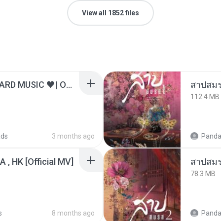
View all 1852 files
ไม่มีใครรู้ตัวเรา– UNHEARD MUSIC 🖤| Official Lyric Video | เพลงสู้ชีวิต
สาปสมร
112.4 MB
ads
3 months ago
Panda
/A , HK [Official MV]
สาปสมร
78.3 MB
s
8 months ago
Panda