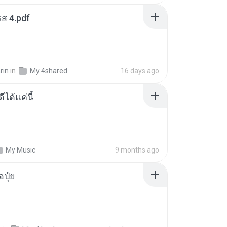
ส 4.pdf
rin
in
My 4shared
16 days ago
ีได้แค่นี้
My Music
9 months ago
้อปุ๋ย