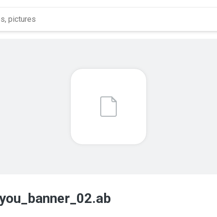
iayou_banner_02.ab