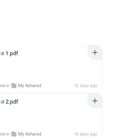
ส 1.pdf
rin
in
My 4shared
16 days ago
ส 2.pdf
rin
in
My 4shared
16 days ago