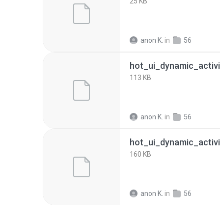
25 KB
anon K.
in
56
113 KB
anon K.
in
56
160 KB
anon K.
in
56