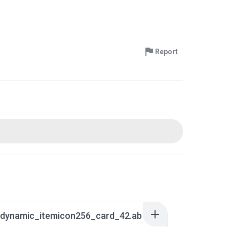
Report
_dynamic_itemicon256_card_42.ab