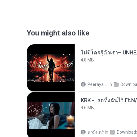
You might also like
4.8 MB
Peeraya L.
in
Downlo
KRK - เธอทิ้งฉันไว้ Ft.N
4.6 MB
นวมินทร์
in
Download