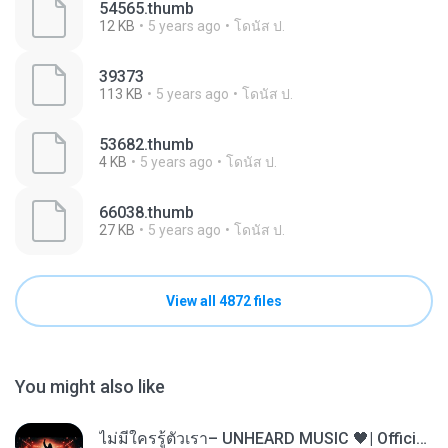
54565.thumb
12 KB
5 years ago
โดนัส ป.
39373
113 KB
5 years ago
โดนัส ป.
53682.thumb
4 KB
5 years ago
โดนัส ป.
66038.thumb
27 KB
5 years ago
โดนัส ป.
View all 4872 files
You might also like
ไม่มีใครรู้ตัวเรา– UNHEARD MUSIC 🖤| Official Lyric Video | เพลงสู้ชีวิต