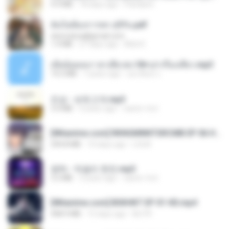
4.9 MB
18 days ago
Pandarin
ฉันไม่ต้องการพร สุจิรัน.pdf
tanmobza@gmail.com
1.4 MB
27 days ago
Mob K.
เมียน้อยเหงา พาเสียวค่ะ18+เล่าเรื่องเสียว.mp3
14.2 MB
7 years ago
อมรพันธ์ จ.
진성 - 보릿고개.mp3
3.4 MB
4 years ago
castor-trot
[Witanime.com] RKNGMNNTSRCMB EP 06 HD.mp4
294.8 MB
10 days ago
LOLKI
영탁 - 막걸리 한잔.mp3
3.2 MB
3 years ago
castor-trot
[Witanime.com] BSKHKT EP 01 HD.mp4
408.9 MB
15 days ago
BLITR