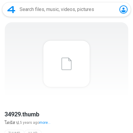
34929.thumb
โดนัส ป.
5 years ago
more...