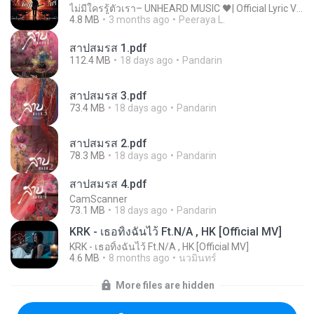
ไม่มีใครรู้ตัวเรา– UNHEARD MUSIC 🖤| Official Lyric Video | เพลงสู้ชีวิต
4.8 MB
3 months ago
Peeraya L.
สาปสมรส 1.pdf
112.4 MB
18 days ago
Pandarin
สาปสมรส 3.pdf
73.4 MB
18 days ago
Pandarin
สาปสมรส 2.pdf
78.3 MB
18 days ago
Pandarin
สาปสมรส 4.pdf
CamScanner
73.1 MB
18 days ago
Pandarin
KRK - เธอทิ้งฉันไว้ Ft.N/A , HK [Official MV]
KRK - เธอทิ้งฉันไว้ Ft.N/A , HK [Official MV]
4.6 MB
8 months ago
นวมินทร์
More files are hidden