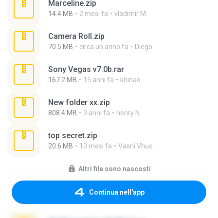
Marceline.zip
14.4 MB
2 mesi fa
vladimir M.
Camera Roll.zip
70.5 MB
circa un anno fa
Diego
Sony Vegas v7.0b.rar
167.2 MB
15 anni fa
khinao
New folder xx.zip
808.4 MB
3 anni fa
henry N.
top secret.zip
20.6 MB
10 mesi fa
Vasni Vhuo
Altri file sono nascosti
Continua nell'app