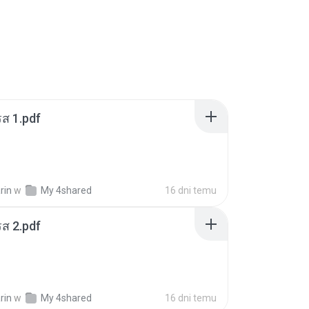
ส 1.pdf
rin
w
My 4shared
16 dni temu
ส 2.pdf
rin
w
My 4shared
16 dni temu