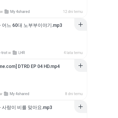
w
My 4shared
12 dni temu
- 어느 60대 노부부이야기.mp3
-trot
w
LHR
4 lata temu
ime.com] DTRD EP 04 HD.mp4
w
My 4shared
8 dni temu
- 사랑이 비를 맞아요.mp3