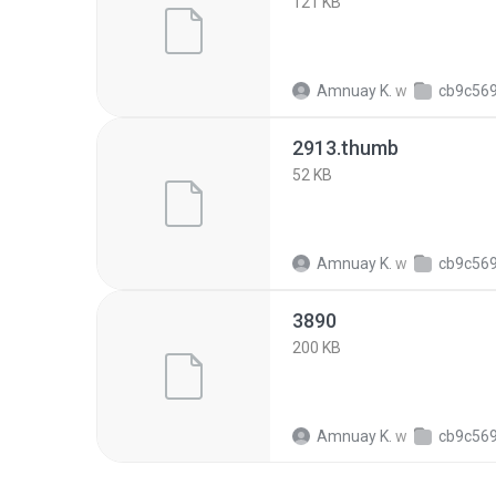
121 KB
Amnuay K.
w
cb9c56918008c154c6
2913.thumb
52 KB
Amnuay K.
w
cb9c56918008c154c6
3890
200 KB
Amnuay K.
w
cb9c56918008c154c6