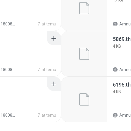
12 KB
e6c45f2b23b86b5
7 lat temu
Amnua
5869.t
4 KB
e6c45f2b23b86b5
7 lat temu
Amnua
6195.t
4 KB
e6c45f2b23b86b5
7 lat temu
Amnua