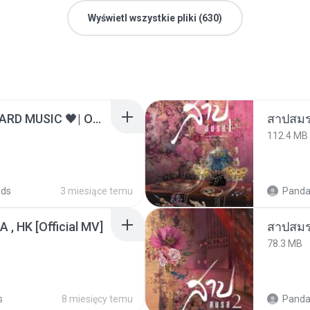
Wyświetl wszystkie pliki (630)
ไม่มีใครรู้ตัวเรา– UNHEARD MUSIC 🖤| Official Lyric Video | เพลงสู้ชีวิต
สาปสมร
112.4 MB
ads
3 miesiące temu
Panda
/A , HK [Official MV]
สาปสมร
78.3 MB
s
8 miesięcy temu
Panda