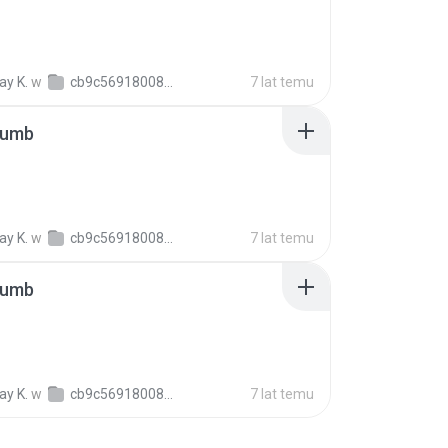
y K.
w
cb9c56918008c154c6e6c45f2b23b86b5
7 lat temu
humb
y K.
w
cb9c56918008c154c6e6c45f2b23b86b5
7 lat temu
humb
y K.
w
cb9c56918008c154c6e6c45f2b23b86b5
7 lat temu