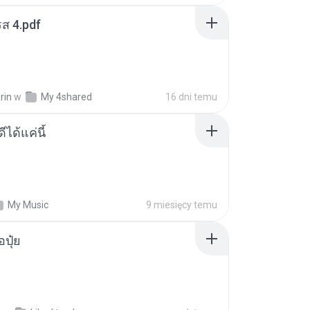
ส 4.pdf
rin
w
My 4shared
16 dni temu
ีได้แค่นี้
My Music
9 miesięcy temu
้อปุ๋ย