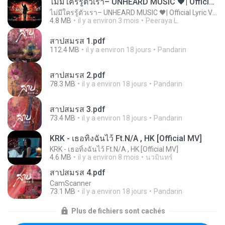
ไม่มีใครรู้ตัวเรา– UNHEARD MUSIC 🖤| Official Lyric Video | เพลงสู้ชีวิต
ไม่มีใครรู้ตัวเรา– UNHEARD MUSIC 🖤| Official Lyric Video | เพลงสู้ชีวิต
4.8 MB
il y a environ 3 mois
Peeraya L.
สาปสมรส 1.pdf
112.4 MB
il y a environ 18 jours
Pandarin
สาปสมรส 2.pdf
78.3 MB
il y a environ 18 jours
Pandarin
สาปสมรส 3.pdf
73.4 MB
il y a environ 18 jours
Pandarin
KRK - เธอทิ้งฉันไว้ Ft.N/A , HK [Official MV]
KRK - เธอทิ้งฉันไว้ Ft.N/A , HK [Official MV]
4.6 MB
il y a environ 8 mois
นวมินทร์
สาปสมรส 4.pdf
CamScanner
73.1 MB
il y a environ 18 jours
Pandarin
Plus de fichiers sont cachés