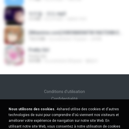
박우철 - 연모.mp3
3.5 MB
il y a 4 ans
castor-trot
[Witanime.com] KWONMSNITIK1NGTDNN EP 04 HD.mp4
192.0 MB
il y a environ 15 jours
JUVIA
Pretty Girl
Pretty Girl
8.8 MB
il y a environ 24 jours
황영지
Conditions d'utilisation
Confidentialité
Assistance
Nous utilisons des cookies.
4shared utilise des cookies et d'autres
Ne vendez pas mes informations personnelles
technologies de suivi pour comprendre d'où viennent nos visiteurs et
Ne pas partager mes informations personnelles
améliorer votre expérience de navigation sur notre site Web. En
utilisant notre site Web, vous consentez à notre utilisation de cookies