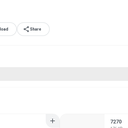
load
Share
7270