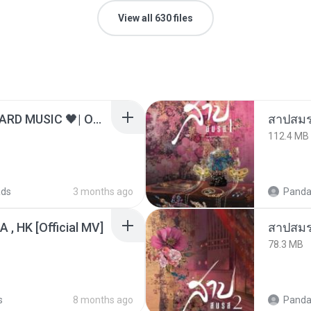
View all 630 files
ไม่มีใครรู้ตัวเรา– UNHEARD MUSIC 🖤| Official Lyric Video | เพลงสู้ชีวิต
สาปสมร
112.4 MB
ads
3 months ago
Panda
/A , HK [Official MV]
สาปสมร
78.3 MB
s
8 months ago
Panda