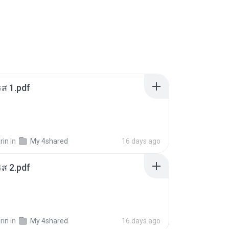
ส 1.pdf
rin
in
My 4shared
16 days ago
ส 2.pdf
rin
in
My 4shared
16 days ago