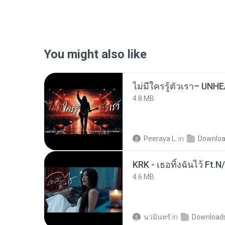
You might also like
4.8 MB
Peeraya L.
in
Downlo
KRK - เธอทิ้งฉันไว้ Ft.N
4.6 MB
นวมินทร์
in
Download