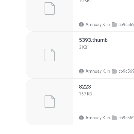
10 KB
Amnuay K.
in
cb9c56918008c154c6
5393.thumb
3 KB
Amnuay K.
in
cb9c56918008c154c6
8223
167 KB
Amnuay K.
in
cb9c56918008c154c6