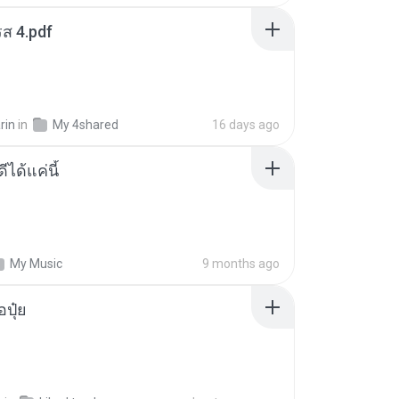
ส 4.pdf
rin
in
My 4shared
16 days ago
ีได้แค่นี้
My Music
9 months ago
้อปุ๋ย