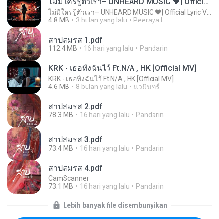
ไม่มีใครรู้ตัวเรา– UNHEARD MUSIC 🖤| Official Lyric Video | เพลงสู้ชีวิต
ไม่มีใครรู้ตัวเรา– UNHEARD MUSIC 🖤| Official Lyric Video | เพลงสู้ชีวิต
4.8 MB
3 bulan yang lalu
Peeraya L.
สาปสมรส 1.pdf
112.4 MB
16 hari yang lalu
Pandarin
KRK - เธอทิ้งฉันไว้ Ft.N/A , HK [Official MV]
KRK - เธอทิ้งฉันไว้ Ft.N/A , HK [Official MV]
4.6 MB
8 bulan yang lalu
นวมินทร์
สาปสมรส 2.pdf
78.3 MB
16 hari yang lalu
Pandarin
สาปสมรส 3.pdf
73.4 MB
16 hari yang lalu
Pandarin
สาปสมรส 4.pdf
CamScanner
73.1 MB
16 hari yang lalu
Pandarin
Lebih banyak file disembunyikan