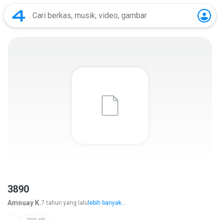
3890
Amnuay K.
7 tahun yang lalu
lebih banyak...