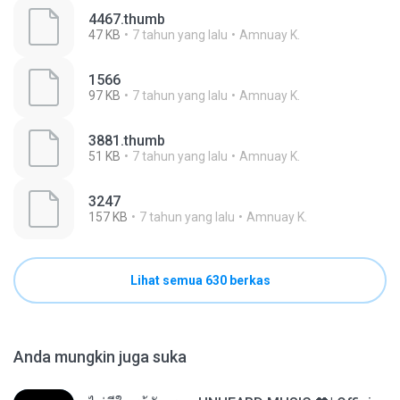
4467.thumb
47 KB
7 tahun yang lalu
Amnuay K.
1566
97 KB
7 tahun yang lalu
Amnuay K.
3881.thumb
51 KB
7 tahun yang lalu
Amnuay K.
3247
157 KB
7 tahun yang lalu
Amnuay K.
Lihat semua 630 berkas
Anda mungkin juga suka