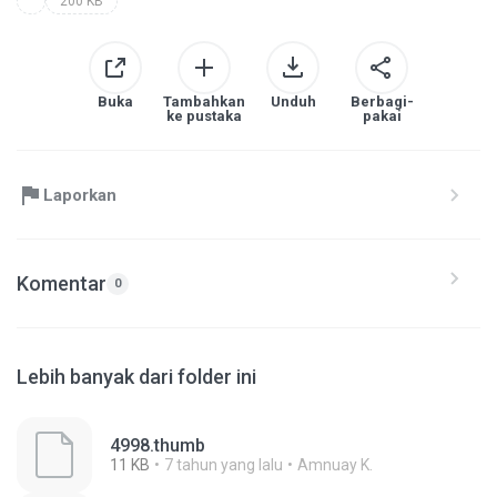
200 KB
Buka
Tambahkan
Unduh
Berbagi-
ke pustaka
pakai
Laporkan
Komentar
0
Lebih banyak dari folder ini
4998.thumb
11 KB
7 tahun yang lalu
Amnuay K.