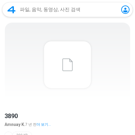
3890
Amnuay K.
7 년 전
더 보기...