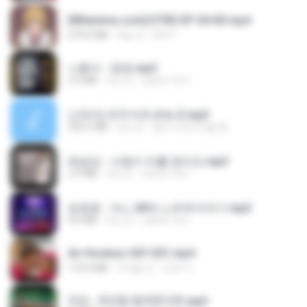
[Witanime.com] DTRD EP 04 HD.mp4
279.0 MB
9일 전
DRTY
나훈아 - 영영.mp3
3.5 MB
4년 전
castor-trot
신유리) 유두자위 A to Z.mp3
256.6 MB
2년 전
좀비고4인커플 좀.
배금성 - 사랑이 비를 맞아요.mp3
3.5 MB
4년 전
castor-trot
임영웅 - 어느 60대 노부부이야기.mp3
4.6 MB
4년 전
castor-trot
Air Hostess S01 E01.mp4
174.4 MB
3개월 전
민호 이.
진성 - 천년을 빌려준다면.mp3