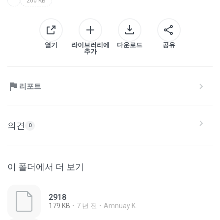
200 KB
열기
라이브러리에
다운로드
공유
추가
리포트
의견
0
이 폴더에서 더 보기
2918
179 KB
7 년 전
Amnuay K.