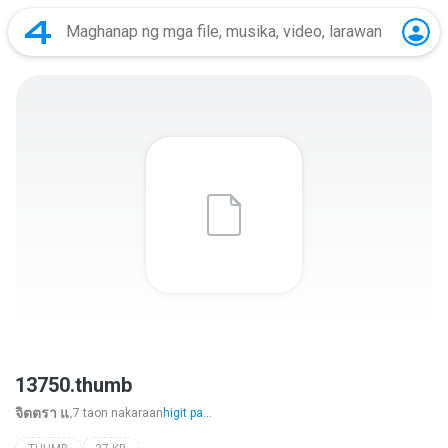
13750.thumb
จิตตรา แ.
7 taon nakaraan
higit pa...