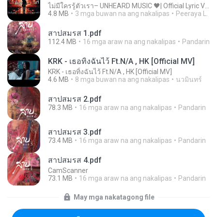
ไม่มีใครรู้ตัวเรา– UNHEARD MUSIC 🖤| Official Lyric Video | เพลงสู้ชีวิต
4.8 MB
3 mga buwan na ang nakalipas
Peeraya L.
สาปสมรส 1.pdf
112.4 MB
16 mga araw na ang nakalipas
Pandarin
KRK - เธอทิ้งฉันไว้ Ft.N/A , HK [Official MV]
KRK - เธอทิ้งฉันไว้ Ft.N/A , HK [Official MV]
4.6 MB
8 mga buwan na ang nakalipas
นวมินทร์
สาปสมรส 2.pdf
78.3 MB
16 mga araw na ang nakalipas
Pandarin
สาปสมรส 3.pdf
73.4 MB
16 mga araw na ang nakalipas
Pandarin
สาปสมรส 4.pdf
CamScanner
73.1 MB
16 mga araw na ang nakalipas
Pandarin
May mga nakatagong file