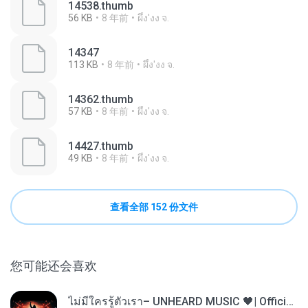
14538.thumb
56 KB
8 年前
ผึ้ง'งง จ.
14347
113 KB
8 年前
ผึ้ง'งง จ.
14362.thumb
57 KB
8 年前
ผึ้ง'งง จ.
14427.thumb
49 KB
8 年前
ผึ้ง'งง จ.
查看全部 152 份文件
您可能还会喜欢
ไม่มีใครรู้ตัวเรา– UNHEARD MUSIC 🖤| Official Lyric Video | เพลงสู้ชีวิต