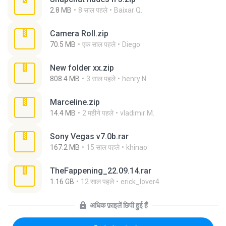
2.8 MB
8 साल पहले
Baixar Q.
Camera Roll.zip
70.5 MB
एक साल पहले
Diego
New folder xx.zip
808.4 MB
3 साल पहले
henry N.
Marceline.zip
14.4 MB
2 महीने पहले
vladimir M.
Sony Vegas v7.0b.rar
167.2 MB
15 साल पहले
khinao
TheFappening_22.09.14.rar
1.16 GB
12 साल पहले
erick_lover4
अधिक फ़ाइलें छिपी हुई हैं