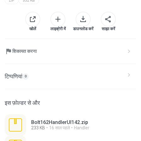
ZIP
352 KB
खोलें
लाइब्रेरी में
डाउनलोड करें
साझा करें
शिकायत करना
टिप्पणियां
0
इस फ़ोल्डर से और
Bolt162HandlerUI142.zip
233 KB
16 साल पहले
Handler