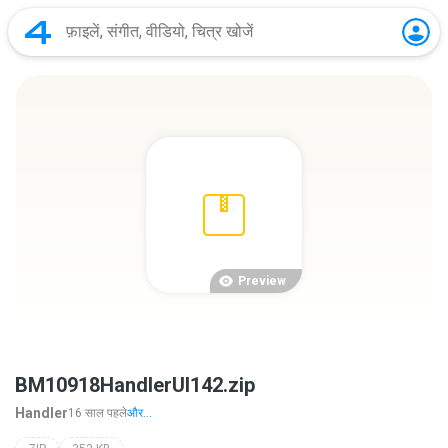
Preview
BM10918HandlerUI142.zip
Handler
16 साल पहले
और...