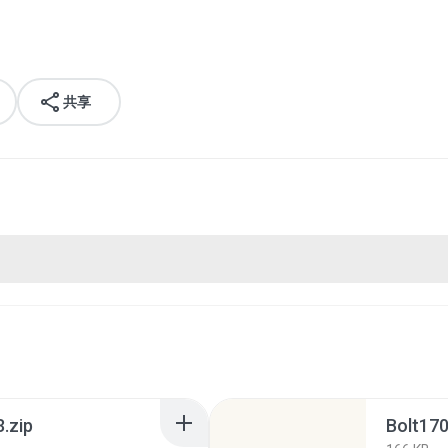
共享
.zip
Bolt170