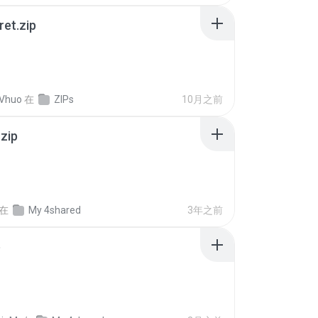
ret.zip
 Vhuo
在
ZIPs
10月之前
.zip
在
My 4shared
3年之前
p