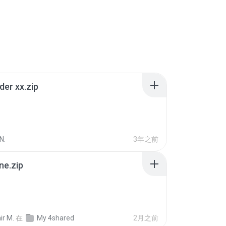
der xx.zip
N.
3年之前
ne.zip
ir M.
在
My 4shared
2月之前