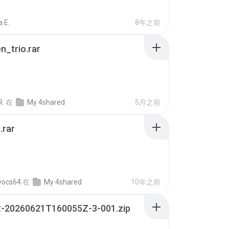
 E.
8年之前
n_trio.rar
R.
在
My 4shared
5月之前
.rar
vocs64
在
My 4shared
10年之前
t-20260621T160055Z-3-001.zip