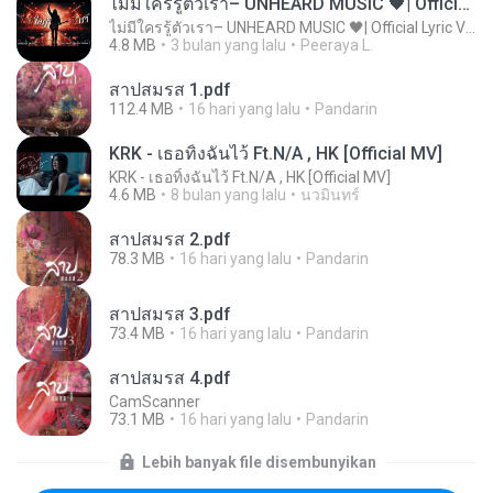
ไม่มีใครรู้ตัวเรา– UNHEARD MUSIC 🖤| Official Lyric Video | เพลงสู้ชีวิต
ไม่มีใครรู้ตัวเรา– UNHEARD MUSIC 🖤| Official Lyric Video | เพลงสู้ชีวิต
4.8 MB
3 bulan yang lalu
Peeraya L.
สาปสมรส 1.pdf
112.4 MB
16 hari yang lalu
Pandarin
KRK - เธอทิ้งฉันไว้ Ft.N/A , HK [Official MV]
KRK - เธอทิ้งฉันไว้ Ft.N/A , HK [Official MV]
4.6 MB
8 bulan yang lalu
นวมินทร์
สาปสมรส 2.pdf
78.3 MB
16 hari yang lalu
Pandarin
สาปสมรส 3.pdf
73.4 MB
16 hari yang lalu
Pandarin
สาปสมรส 4.pdf
CamScanner
73.1 MB
16 hari yang lalu
Pandarin
Lebih banyak file disembunyikan