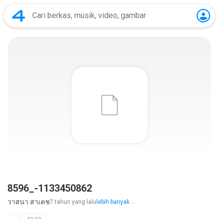
8596_-1133450862
วาสนา สาเดช
7 tahun yang lalu
lebih banyak...