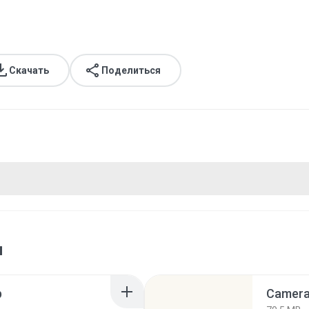
Скачать
Поделиться
я
p
Camera 