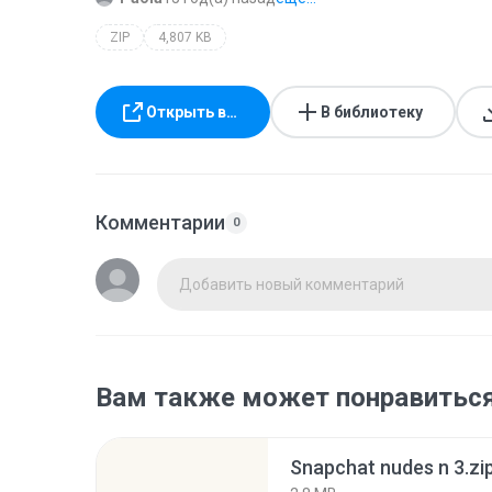
ZIP
4,807 KB
Открыть в…
В библиотеку
Комментарии
0
Добавить новый комментарий
Вам также может понравитьс
Snapchat nudes n 3.zi