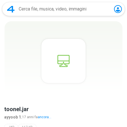
toonel.jar
ayyoob 1.
17 anni fa
ancora...