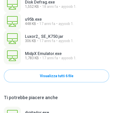
Disk Defrag.exe
1,552 KB
18 anni fa
ayyoob 1.
u95b.exe
448 KB
17 anni fa
ayyoob 1.
Luxor2_ SE_K750.jar
306 KB
17 anni fa
ayyoob 1.
MidpX Emulator.exe
1,783 KB
17 anni fa
ayyoob 1.
Visualizza tutti 6 file
Ti potrebbe piacere anche
digitador.exe