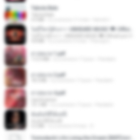
Tabola Bale
Tabola Bale
4.4 MB
il y a environ 11 mois
Hamdi U.
ไม่มีใครรู้ตัวเรา– UNHEARD MUSIC 🖤| Official Lyric Video | เพลงสู้ชีวิต
ไม่มีใครรู้ตัวเรา– UNHEARD MUSIC 🖤| Official Lyric Video | เพลงสู้ชีวิต
4.8 MB
il y a environ 3 mois
Peeraya L.
สาปสมรส 1.pdf
112.4 MB
il y a environ 17 jours
Pandarin
สาปสมรส 2.pdf
78.3 MB
il y a environ 17 jours
Pandarin
สาปสมรส 4.pdf
CamScanner
73.1 MB
il y a environ 17 jours
Pandarin
ฉันมันก็ดีได้แค่นี้
ฉันมันก็ดีได้แค่นี้
4.2 MB
il y a environ 9 mois
D
Tomodachi Life Living the Dream [NSP].torrent