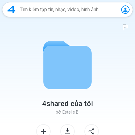
4shared của tôi
bởi
Estelle B.