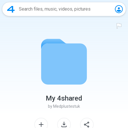
My 4shared
by
Medplustestuk