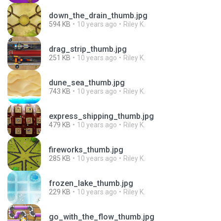
down_the_drain_thumb.jpg
594 KB
10 years ago
Riley K.
drag_strip_thumb.jpg
251 KB
10 years ago
Riley K.
dune_sea_thumb.jpg
743 KB
10 years ago
Riley K.
express_shipping_thumb.jpg
479 KB
10 years ago
Riley K.
fireworks_thumb.jpg
285 KB
10 years ago
Riley K.
frozen_lake_thumb.jpg
229 KB
10 years ago
Riley K.
go_with_the_flow_thumb.jpg