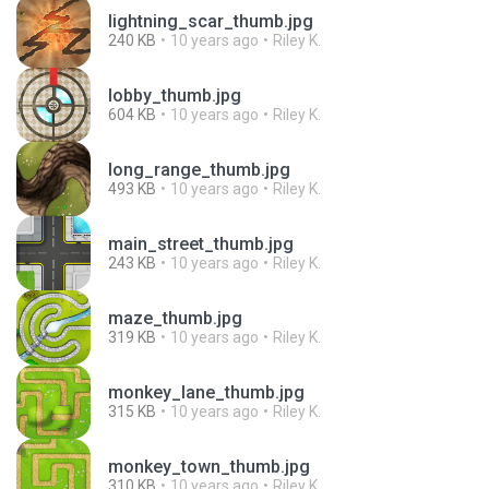
lightning_scar_thumb.jpg
240 KB
10 years ago
Riley K.
lobby_thumb.jpg
604 KB
10 years ago
Riley K.
long_range_thumb.jpg
493 KB
10 years ago
Riley K.
main_street_thumb.jpg
243 KB
10 years ago
Riley K.
maze_thumb.jpg
319 KB
10 years ago
Riley K.
monkey_lane_thumb.jpg
315 KB
10 years ago
Riley K.
monkey_town_thumb.jpg
310 KB
10 years ago
Riley K.