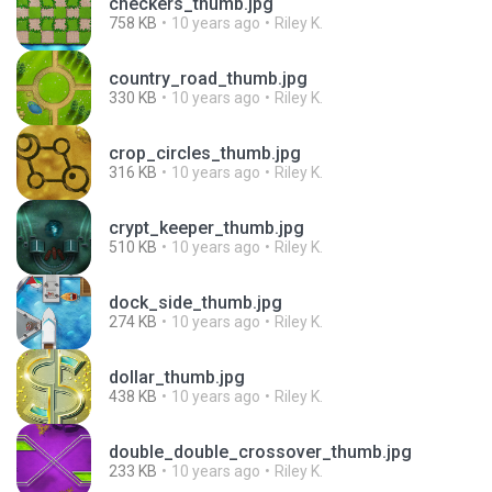
checkers_thumb.jpg
758 KB
10 years ago
Riley K.
country_road_thumb.jpg
330 KB
10 years ago
Riley K.
crop_circles_thumb.jpg
316 KB
10 years ago
Riley K.
crypt_keeper_thumb.jpg
510 KB
10 years ago
Riley K.
dock_side_thumb.jpg
274 KB
10 years ago
Riley K.
dollar_thumb.jpg
438 KB
10 years ago
Riley K.
double_double_crossover_thumb.jpg
233 KB
10 years ago
Riley K.