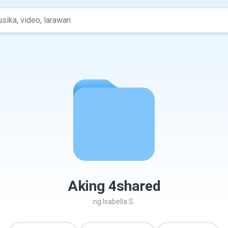
Aking 4shared
ng
Isabella S.