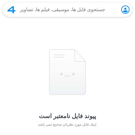
پیوند فایل نامعتبر است
لينك فايل مورد نظرتان صحيح نمی باشد.