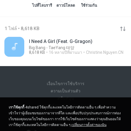
ไปที่ไลบรารี
ดาวน์โหลด
ใช้ร่วมกัน
1 ไฟล์ • 8,618 KB
I Need A Girl (Feat. G-Gragon)
Big Bang - TaeYang 태양
8,618 KB
16 หลายปีที่ผ่านมา
Christine.Nguyen.CN
เงื่อนไขการใช้บริการ
ความเป็นส่วนตัว
สนับสนุน
อย่าขายข้อมูลส่วนบุคคลของฉัน
เราใช้คุกกี้
4shared ใช้คุกกี้และเทคโนโลยีการติดตามอื่น ๆ เพื่อทำความ
อย่าแบ่งปันข้อมูลส่วนบุคคลของฉัน
เข้าใจว่าผู้เยี่ยมชมของเรามาจากที่ใด และเพื่อปรับปรุงประสบการณ์การท่อง
เว็บของคุณบนเว็บไซต์ของเรา การใช้เว็บไซต์ของเราแสดงว่าคุณยินยอมให้
เราใช้คุกกี้และเทคโนโลยีการติดตามอื่น ๆ
เปลี่ยนการตั้งค่าของฉัน