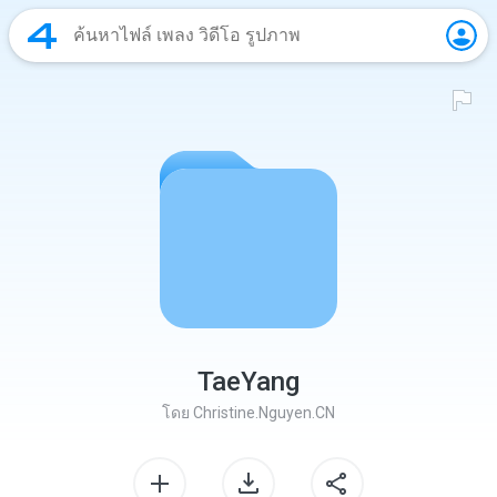
TaeYang
โดย
Christine.Nguyen.CN