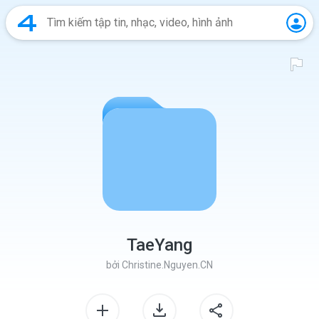
TaeYang
bởi
Christine.Nguyen.CN