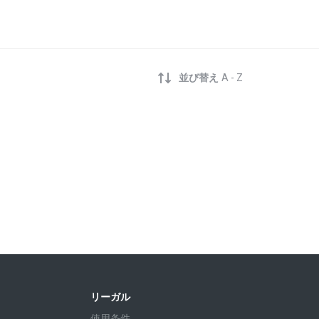
並び替え
A - Z
リーガル
使用条件