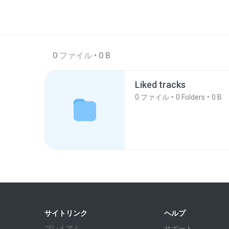
0 ファイル • 0 B
Liked tracks
0
ファイル
0
Folders
0 B
サイトリンク
ヘルプ
プレミアム
サポート