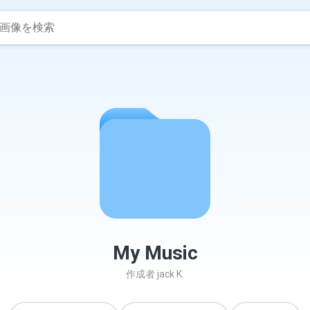
My Music
作成者
jack K.