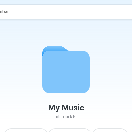
My Music
oleh
jack K.