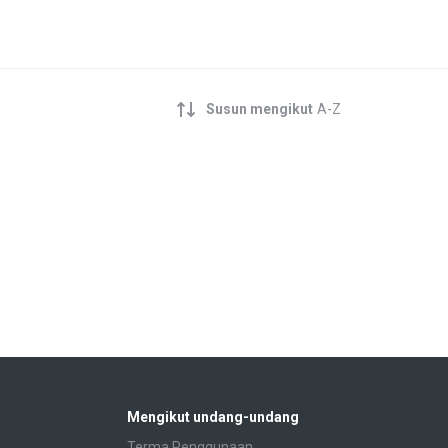
Susun mengikut
A-Z
Mengikut undang-undang
Terma Penggunaan