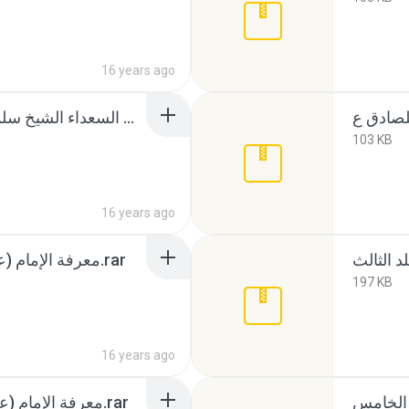
16 years ago
مصارع الشهداء ومقاتل السعداء الشيخ سلمان بن عبدالله آل عصفور.rar
103 KB
16 years ago
معرفة الإمام (عليه السلام) ـ المجلد الأول.rar
197 KB
16 years ago
معرفة الإمام (عليه السلام) ـ المجلد الثاني.rar