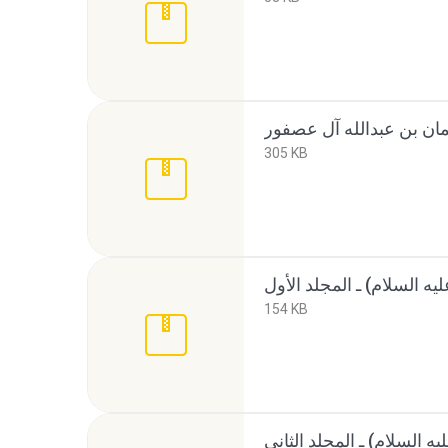
305 KB
154 KB