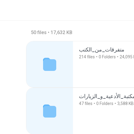
50 files • 17,632 KB
متفرقات_من_الكتب
214
files
0
Folders
24,095
كتبة_الأدعية_و_الزيارات
47
files
0
Folders
3,588 KB