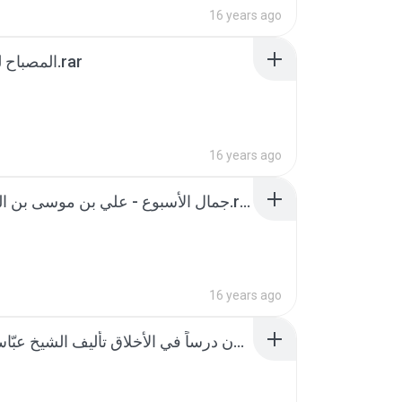
16 years ago
المصباح للكفعمي.rar
16 years ago
جمال ‏الأسبوع - علي بن موسى بن الطاووس.rar
16 years ago
خمسون درساً في الأخلاق تأليف الشيخ عبّاس القمي.rar