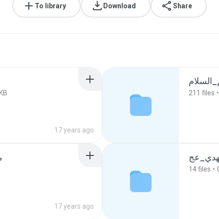
To library
Download
Share
_السلام
 KB
211
files
17 years ago
مهدي_عج
م
14
files
17 years ago