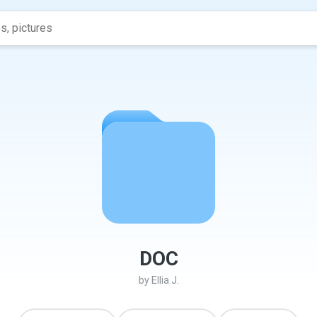
DOC
by
Ellia J.