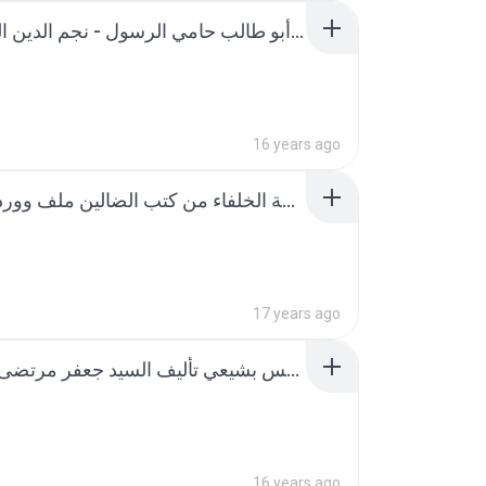
أبو طالب حامي الرسول - نجم الدين العسكري.rar
16 years ago
إزالة الخفاء عن خلافة الخلفاء من كتب الضالين ملف وورد فارسي.rar
17 years ago
ابن عربي ليس بشيعي تأليف السيد جعفر مرتضى العاملي.rar
16 years ago