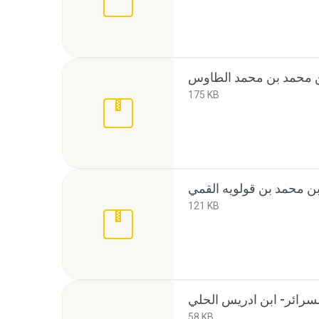
175 KB
121 KB
58 KB