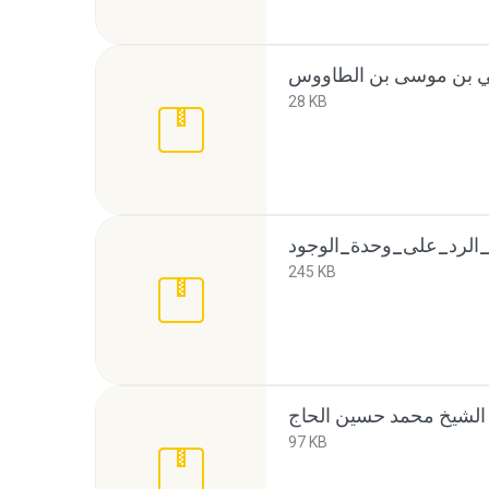
28 KB
245 KB
97 KB