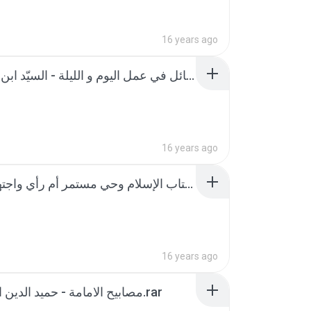
16 years ago
فلاح السائل و نجاح المسائل في عمل اليوم و الليلة - السيّد ابن طاووس.rar
16 years ago
كتاب الإسلام وحي مستمر أم رأي واجتهاد مبتكر.doc
16 years ago
مصابيح الامامة - حميد الدين الكرماني.rar