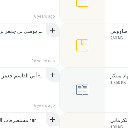
16 years ago
فلاح السائل - علي بن موسى بن جعفر بن محمد بن محمد الطاوس.rar
260 KB
16 years ago
كاملُ الزيارات -- أبي القاسم جعفر بن محمد بن قولويه القمي.rar
1,850 KB
16 years ago
مستطرفات السرائر- ابن ادريس الحلي.rar
100 KB