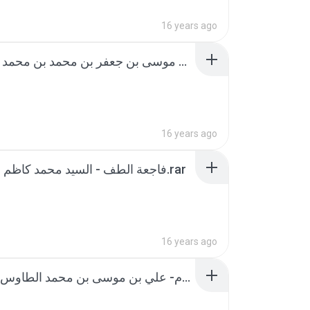
16 years ago
سعدالسعود -- علي بن موسى بن جعفر بن محمد بن محمد الطاوس.rar
16 years ago
فاجعة الطف - السيد محمد كاظم القزويني.rar
16 years ago
فرج‏المهموم- علي بن موسى بن محمد الطاوس الحسني .rar