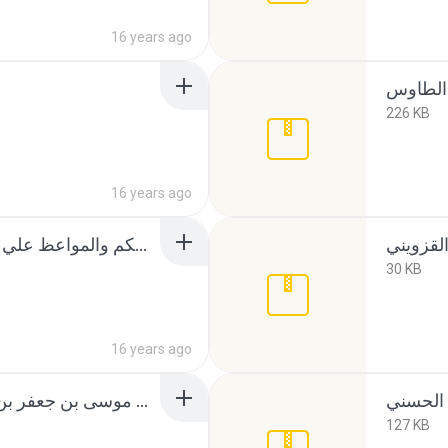
16 years ago
226 KB
16 years ago
عيون الحكم والمواعظ علي بن محمد الليثي الواسطي .rar
30 KB
16 years ago
فتح الأبواب- علي بن موسى بن جعفر بن محمد بن محمد الطاوس.rar
127 KB