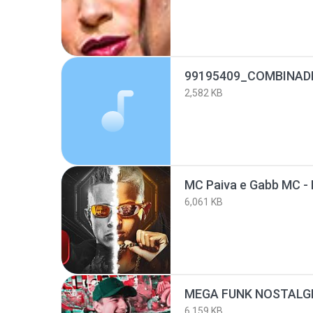
2,582 KB
6,061 KB
6,159 KB