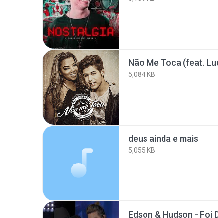
Não Me Toca (feat. Lud
5,084 KB
deus ainda e mais
5,055 KB