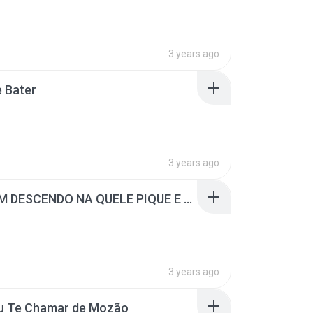
3 years ago
 Bater
3 years ago
ELA VEM DESCENDO NA QUELE PIQUE E SUBINDO NA QUELE
3 years ago
Eu Te Chamar de Mozão