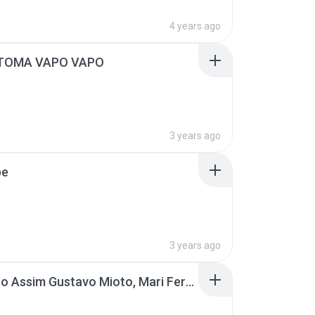
4 years ago
TOMA VAPO VAPO
3 years ago
pe
3 years ago
Eu Gosto Assim Gustavo Mioto, Mari Fernandez