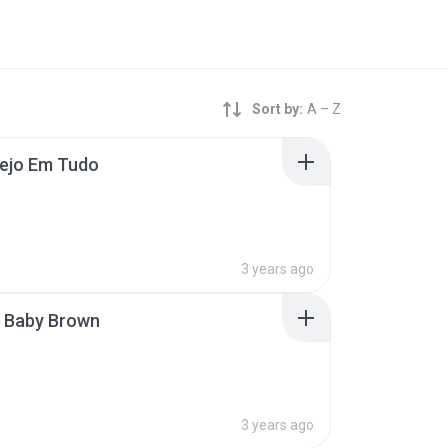
Sort by:
A – Z
Vejo Em Tudo
3 years ago
s Baby Brown
3 years ago