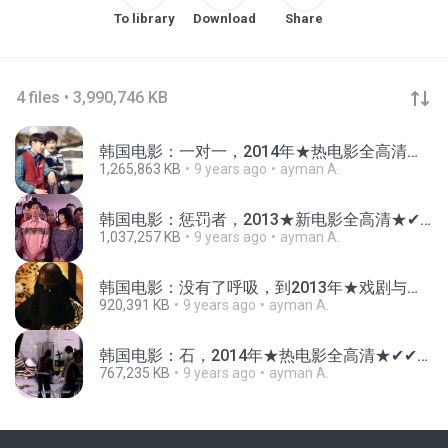
To library
Download
Share
4 files • 3,990,746 KB
韩国电影：一对一，2014年★热电影全高清★✔✔11.mp4
1,265,863 KB
9 years ago
ayman A.
韩国电影：惩罚者，2013★新电影全高清★✔✔8.mp4
1,037,257 KB
9 years ago
ayman A.
韩国电影：没有了呼吸，到2013年★戏剧与浪漫全高清★✔✔5.mp4
920,391 KB
9 years ago
ayman A.
韩国电影：石，2014年★热电影全高清★✔✔3.mp4
767,235 KB
9 years ago
ayman A.